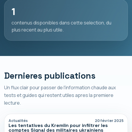
1
contenus disponibles dans cette selection, du
plus recent au plus utile.
Dernieres publications
Un flux clair pour passer de l'information chaude aux
tests et guides qui restent utiles apres la premiere
lecture.
Actualités
20 février 2025
Les tentatives du Kremlin pour infiltrer les
comptes Signal des militaires ukrainiens