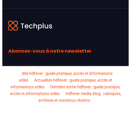
Abonnez-vous à notre newsletter
Site hdfever : guide pratique, accès et informations
utiles
Actualites hdfever : guide pratique, accès et
informations utiles
Dernière sortie hdfever : guide pratique,
accès et informations utiles
Hdfever media blog : rubriques,
archives et contenus récents