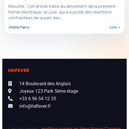
Résumé : Cet article traite du lancement de la première
Ferrari électrique, la Luce, qui a suscité des réactions
contrastées de la part des…
Jimmy Falro
Lire ->
HDFEVER
14 Boulevard des Anglais
Joyeux 123 Park 5ème étage
+33 6 96 54 12 35
info@hdfever.fr
Lire également :
meilleur casino en ligne france
Casinos