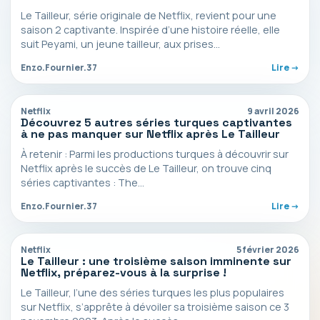
Le Tailleur, série originale de Netflix, revient pour une
saison 2 captivante. Inspirée d’une histoire réelle, elle
suit Peyami, un jeune tailleur, aux prises…
Enzo.Fournier.37
Lire ->
Netflix
9 avril 2026
Découvrez 5 autres séries turques captivantes
à ne pas manquer sur Netflix après Le Tailleur
À retenir : Parmi les productions turques à découvrir sur
Netflix après le succès de Le Tailleur, on trouve cinq
séries captivantes : The…
Enzo.Fournier.37
Lire ->
Netflix
5 février 2026
Le Tailleur : une troisième saison imminente sur
Netflix, préparez-vous à la surprise !
Le Tailleur, l’une des séries turques les plus populaires
sur Netflix, s’apprête à dévoiler sa troisième saison ce 3