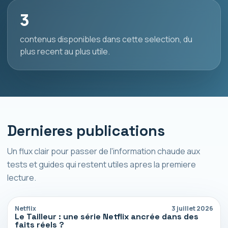
3
contenus disponibles dans cette selection, du
plus recent au plus utile.
Dernieres publications
Un flux clair pour passer de l'information chaude aux
tests et guides qui restent utiles apres la premiere
lecture.
Netflix
3 juillet 2026
Le Tailleur : une série Netflix ancrée dans des
faits réels ?