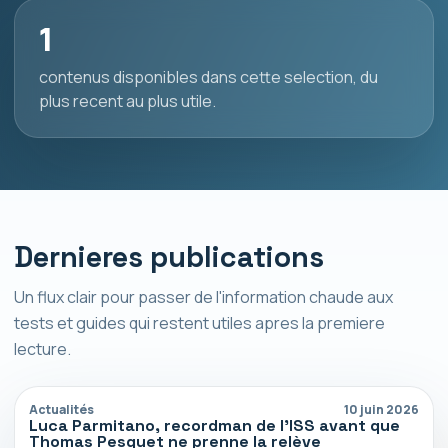
1
contenus disponibles dans cette selection, du
plus recent au plus utile.
Dernieres publications
Un flux clair pour passer de l'information chaude aux
tests et guides qui restent utiles apres la premiere
lecture.
Actualités
10 juin 2026
Luca Parmitano, recordman de l’ISS avant que
Thomas Pesquet ne prenne la relève