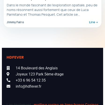
Dans le monde fascinant de l’exploration spatiale, peu de
noms résonnent aussi fortement que ceux de Luca
Parmitano et Thomas Pesquet. Cet article se…
Jimmy Falro
Lire ->
HDFEVER
14 Boulevard des Anglais
Joyeux 123 Park 5ème étage
+33 6 96 54 12 35
info@hdfever.fr
Lire également :
meilleur casino en ligne france
Casinos