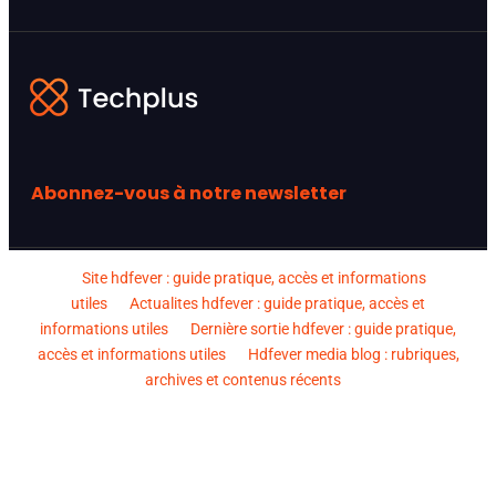
Abonnez-vous à notre newsletter
Site hdfever : guide pratique, accès et informations
utiles
Actualites hdfever : guide pratique, accès et
informations utiles
Dernière sortie hdfever : guide pratique,
accès et informations utiles
Hdfever media blog : rubriques,
archives et contenus récents