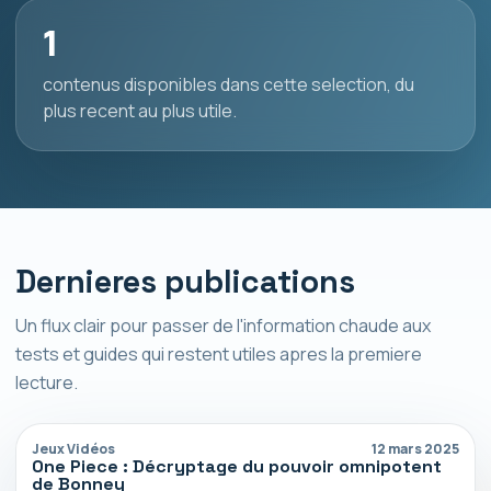
1
contenus disponibles dans cette selection, du
plus recent au plus utile.
Dernieres publications
Un flux clair pour passer de l'information chaude aux
tests et guides qui restent utiles apres la premiere
lecture.
Jeux Vidéos
12 mars 2025
One Piece : Décryptage du pouvoir omnipotent
de Bonney