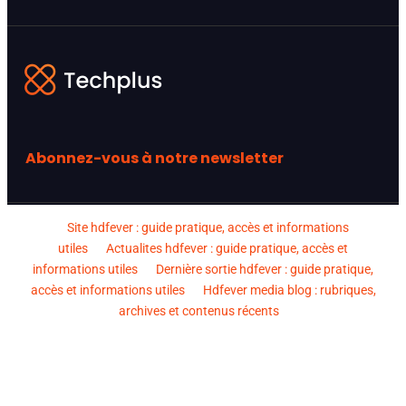
Abonnez-vous à notre newsletter
Site hdfever : guide pratique, accès et informations
utiles
Actualites hdfever : guide pratique, accès et
informations utiles
Dernière sortie hdfever : guide pratique,
accès et informations utiles
Hdfever media blog : rubriques,
archives et contenus récents