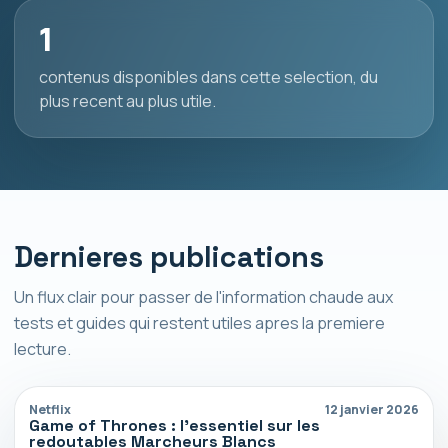
1
contenus disponibles dans cette selection, du
plus recent au plus utile.
Dernieres publications
Un flux clair pour passer de l'information chaude aux
tests et guides qui restent utiles apres la premiere
lecture.
Netflix
12 janvier 2026
Game of Thrones : l’essentiel sur les
redoutables Marcheurs Blancs