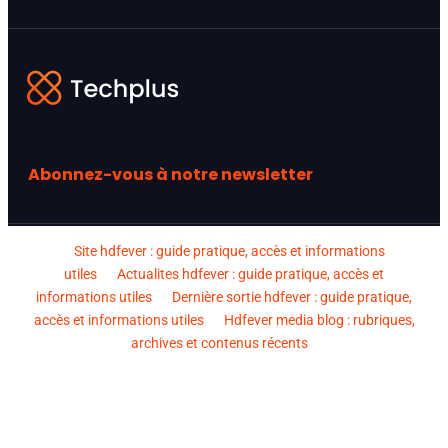
Abonnez-vous à notre newsletter
Site hdfever : guide pratique, accès et informations
utiles
Actualites hdfever : guide pratique, accès et
informations utiles
Dernière sortie hdfever : guide pratique,
accès et informations utiles
Hdfever media blog : rubriques,
archives et contenus récents