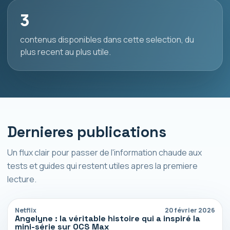
3
contenus disponibles dans cette selection, du
plus recent au plus utile.
Dernieres publications
Un flux clair pour passer de l'information chaude aux
tests et guides qui restent utiles apres la premiere
lecture.
Netflix
20 février 2026
Angelyne : la véritable histoire qui a inspiré la
mini-série sur OCS Max