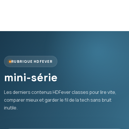
RUBRIQUE HDFEVER
mini-série
Les derniers contenus HDFever classes pour lire vite,
comparer mieux et garder le fil de la tech sans bruit
inutile.