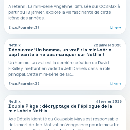
A retenir : La mini-série Angelyne, diffusée sur OCS Max à
partir du 18 janvier, explore la vie fascinante de cette
icône des années…
Enzo.Fournier.37
Lire ->
Netflix
22 janvier 2026
Découvrez ‘Un homme, un vrai’ : la mini-série
captivante à ne pas manquer sur Netflix !
Un homme, un vrai est la dernière création de David
E.Kelley, mettant en vedette Jeff Daniels dans le rôle
principal. Cette mini-série de six…
Enzo.Fournier.37
Lire ->
Netflix
4 février 2025
Double Piège : décryptage de l’épilogue de la
mini-série Netflix
Axe Détails Identité du Coupable Maya est responsable
de la mort de Joe. Motivation Vengeance pour le meurtre