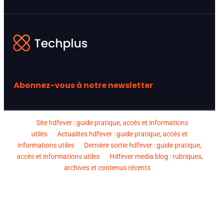
Abonnez-vous à notre newsletter
Site hdfever : guide pratique, accès et informations
utiles
Actualites hdfever : guide pratique, accès et
informations utiles
Dernière sortie hdfever : guide pratique,
accès et informations utiles
Hdfever media blog : rubriques,
archives et contenus récents