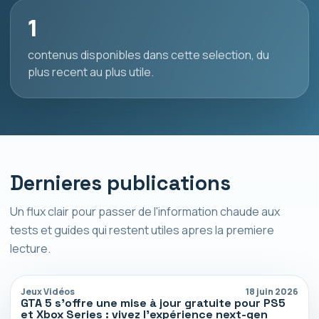
1
contenus disponibles dans cette selection, du
plus recent au plus utile.
Dernieres publications
Un flux clair pour passer de l'information chaude aux
tests et guides qui restent utiles apres la premiere
lecture.
Jeux Vidéos
18 juin 2026
GTA 5 s’offre une mise à jour gratuite pour PS5
et Xbox Series : vivez l’expérience next-gen