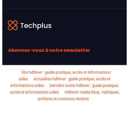
Abonnez-vous à notre newsletter
Site hdfever : guide pratique, accès et informations
utiles
Actualites hdfever : guide pratique, accès et
informations utiles
Dernière sortie hdfever : guide pratique,
accès et informations utiles
Hdfever media blog : rubriques,
archives et contenus récents