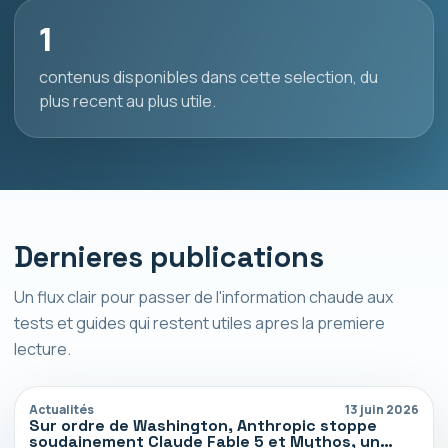
1
contenus disponibles dans cette selection, du
plus recent au plus utile.
Dernieres publications
Un flux clair pour passer de l'information chaude aux
tests et guides qui restent utiles apres la premiere
lecture.
Actualités
13 juin 2026
Sur ordre de Washington, Anthropic stoppe
soudainement Claude Fable 5 et Mythos, un