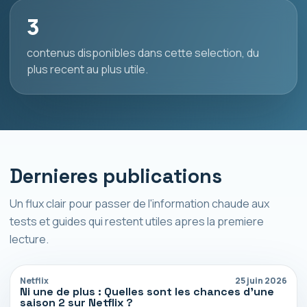
3
contenus disponibles dans cette selection, du
plus recent au plus utile.
Dernieres publications
Un flux clair pour passer de l'information chaude aux
tests et guides qui restent utiles apres la premiere
lecture.
Netflix
25 juin 2026
Ni une de plus : Quelles sont les chances d’une
saison 2 sur Netflix ?