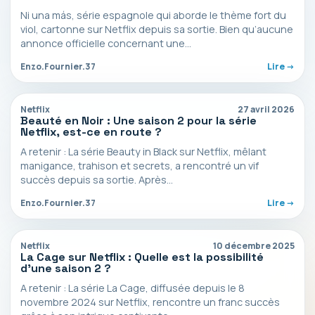
Ni una más, série espagnole qui aborde le thème fort du
viol, cartonne sur Netflix depuis sa sortie. Bien qu’aucune
annonce officielle concernant une…
Enzo.Fournier.37
Lire ->
Netflix
27 avril 2026
Beauté en Noir : Une saison 2 pour la série
Netflix, est-ce en route ?
A retenir : La série Beauty in Black sur Netflix, mêlant
manigance, trahison et secrets, a rencontré un vif
succès depuis sa sortie. Après…
Enzo.Fournier.37
Lire ->
Netflix
10 décembre 2025
La Cage sur Netflix : Quelle est la possibilité
d’une saison 2 ?
A retenir : La série La Cage, diffusée depuis le 8
novembre 2024 sur Netflix, rencontre un franc succès