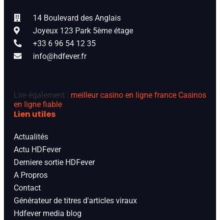
14 Boulevard des Anglais
Joyeux 123 Park 5ème étage
+33 6 96 54 12 35
info@hdfever.fr
Lire également :
meilleur casino en ligne france
Casinos
en ligne fiable
Lien utiles
Actualités
Actu HDFever
Derniere sortie HDFever
A Propros
Contact
Générateur de titres d'articles viraux
Hdfever media blog