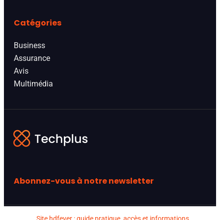
Catégories
Business
Assurance
Avis
Multimédia
Abonnez-vous à notre newsletter
Site hdfever : guide pratique, accès et informations