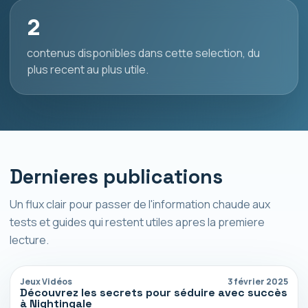
2
contenus disponibles dans cette selection, du
plus recent au plus utile.
Dernieres publications
Un flux clair pour passer de l'information chaude aux
tests et guides qui restent utiles apres la premiere
lecture.
Jeux Vidéos
3 février 2025
Découvrez les secrets pour séduire avec succès
à Nightingale