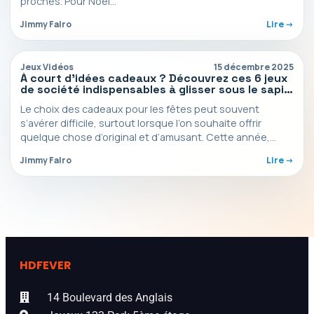
proches. Pour Noël…
Jimmy Falro
Lire ->
Jeux Vidéos
15 décembre 2025
À court d’idées cadeaux ? Découvrez ces 6 jeux
de société indispensables à glisser sous le sapin
pour Noël
Le choix des cadeaux pour les fêtes peut souvent
s’avérer difficile, surtout lorsque l’on souhaite offrir
quelque chose d’original et d’amusant. Cette année,
pourquoi…
Jimmy Falro
Lire ->
HDFEVER
14 Boulevard des Anglais