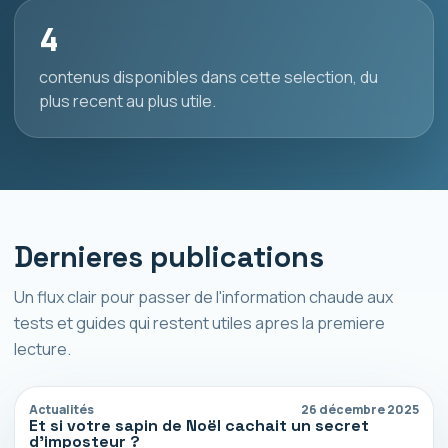
4
contenus disponibles dans cette selection, du
plus recent au plus utile.
Dernieres publications
Un flux clair pour passer de l'information chaude aux
tests et guides qui restent utiles apres la premiere
lecture.
Actualités
26 décembre 2025
Et si votre sapin de Noël cachait un secret
d’imposteur ?