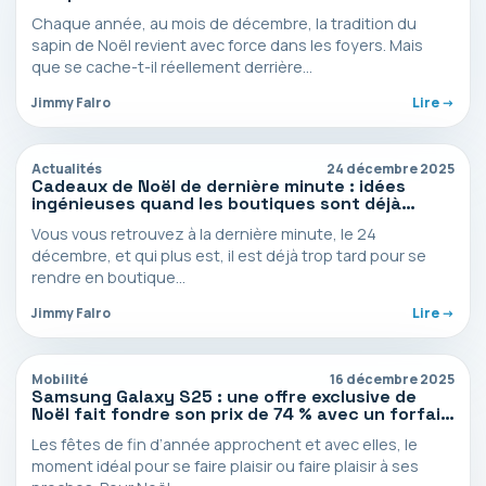
Chaque année, au mois de décembre, la tradition du
sapin de Noël revient avec force dans les foyers. Mais
que se cache-t-il réellement derrière…
Jimmy Falro
Lire ->
Actualités
24 décembre 2025
Cadeaux de Noël de dernière minute : idées
ingénieuses quand les boutiques sont déjà
fermées
Vous vous retrouvez à la dernière minute, le 24
décembre, et qui plus est, il est déjà trop tard pour se
rendre en boutique…
Jimmy Falro
Lire ->
Mobilité
16 décembre 2025
Samsung Galaxy S25 : une offre exclusive de
Noël fait fondre son prix de 74 % avec un forfait
5G illimité [Sponso
Les fêtes de fin d’année approchent et avec elles, le
moment idéal pour se faire plaisir ou faire plaisir à ses