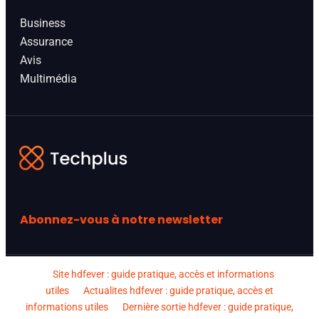
Business
Assurance
Avis
Multimédia
Abonnez-vous à notre newsletter
Site hdfever : guide pratique, accès et informations
utiles
Actualites hdfever : guide pratique, accès et
informations utiles
Dernière sortie hdfever : guide pratique,