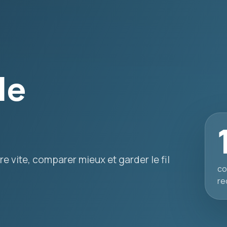
le
e vite, comparer mieux et garder le fil
co
re