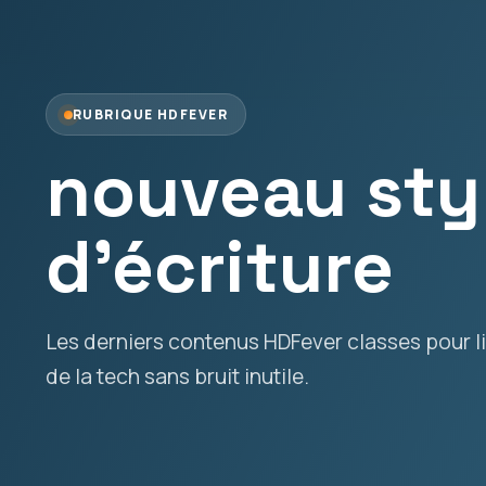
RUBRIQUE HDFEVER
nouveau sty
d’écriture
Les derniers contenus HDFever classes pour lir
de la tech sans bruit inutile.