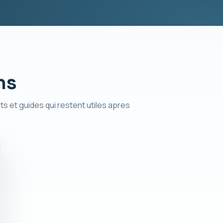
ns
ts et guides qui restent utiles apres