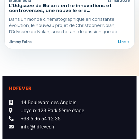
Multimédia
13 mai 2026
L’Odyssée de Nolan : entre innovations et
controverses, une nouvelle ère
cinématographique s’ouvre
Dans un monde cinématographique en constante
évolution, le nouveau projet de Christopher Nolan,
l’Odyssée de Nolan, suscite tant de passion que de
controverses. En…
Jimmy Falro
Lire ->
HDFEVER
14 Boulevard des Anglais
Joyeux 123 Park 5ème étage
+33 6 96 54 12 35
info@hdfever.fr