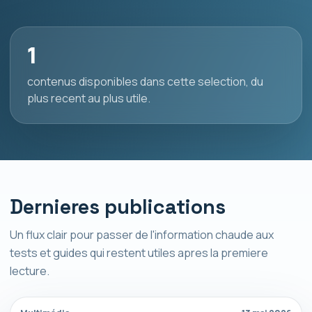
1
contenus disponibles dans cette selection, du
plus recent au plus utile.
Dernieres publications
Un flux clair pour passer de l'information chaude aux
tests et guides qui restent utiles apres la premiere
lecture.