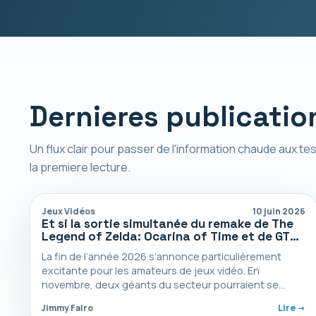
Dernieres publicatio
Un flux clair pour passer de l'information chaude aux tes
la premiere lecture.
Jeux Vidéos
10 juin 2026
Et si la sortie simultanée du remake de The
Legend of Zelda: Ocarina of Time et de GTA
6 révolutionnait le monde du jeu vidéo ?
La fin de l’année 2026 s’annonce particulièrement
excitante pour les amateurs de jeux vidéo. En
novembre, deux géants du secteur pourraient se
retrouver face…
Jimmy Falro
Lire ->