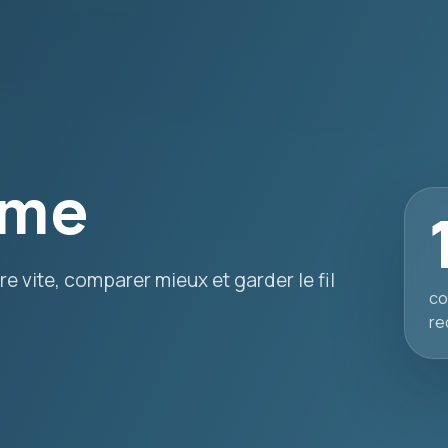
ime
e vite, comparer mieux et garder le fil
co
re