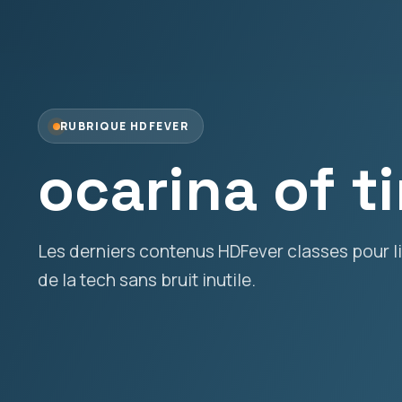
RUBRIQUE HDFEVER
ocarina of t
Les derniers contenus HDFever classes pour lir
de la tech sans bruit inutile.