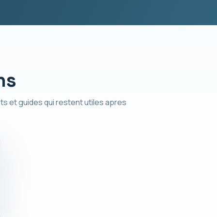
ns
ts et guides qui restent utiles apres