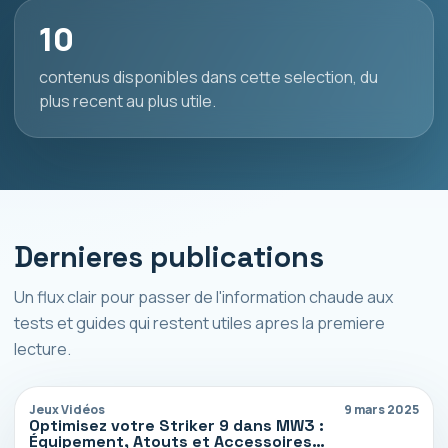
10
contenus disponibles dans cette selection, du
plus recent au plus utile.
Dernieres publications
Un flux clair pour passer de l'information chaude aux
tests et guides qui restent utiles apres la premiere
lecture.
Jeux Vidéos
9 mars 2025
Optimisez votre Striker 9 dans MW3 :
Équipement, Atouts et Accessoires