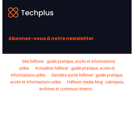
Abonnez-vous à notre newsletter
Site hdfever : guide pratique, accès et informations
utiles
Actualites hdfever : guide pratique, accès et
informations utiles
Dernière sortie hdfever : guide pratique,
accès et informations utiles
Hdfever media blog : rubriques,
archives et contenus récents