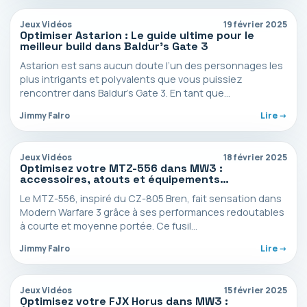
Jeux Vidéos
19 février 2025
Optimiser Astarion : Le guide ultime pour le
meilleur build dans Baldur’s Gate 3
Astarion est sans aucun doute l’un des personnages les
plus intrigants et polyvalents que vous puissiez
rencontrer dans Baldur’s Gate 3. En tant que…
Jimmy Falro
Lire ->
Jeux Vidéos
18 février 2025
Optimisez votre MTZ-556 dans MW3 :
accessoires, atouts et équipements
recommandés
Le MTZ-556, inspiré du CZ-805 Bren, fait sensation dans
Modern Warfare 3 grâce à ses performances redoutables
à courte et moyenne portée. Ce fusil…
Jimmy Falro
Lire ->
Jeux Vidéos
15 février 2025
Optimisez votre FJX Horus dans MW3 :