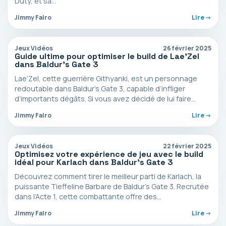
Duty, et sa…
Jimmy Falro
Lire ->
Jeux Vidéos
26 février 2025
Guide ultime pour optimiser le build de Lae’Zel
dans Baldur’s Gate 3
Lae’Zel, cette guerrière Githyanki, est un personnage
redoutable dans Baldur’s Gate 3, capable d’infliger
d’importants dégâts. Si vous avez décidé de lui faire
confiance,…
Jimmy Falro
Lire ->
Jeux Vidéos
22 février 2025
Optimisez votre expérience de jeu avec le build
idéal pour Karlach dans Baldur’s Gate 3
Découvrez comment tirer le meilleur parti de Karlach, la
puissante Tieffeline Barbare de Baldur’s Gate 3. Recrutée
dans l’Acte 1, cette combattante offre des…
Jimmy Falro
Lire ->