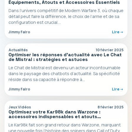
Équipements, Atouts et Accessoires Essentiels
Dans l’univers compétitif de Modern Warfare 3, où chaque
détail peut faire la différence, le choix de l’arme et de sa
configuration est crucial.…
Jimmy Falro
Lire ->
Actualités
10 février 2025
Optimiser les réponses d’actualité avec Le Chat
de Mistral : stratégies et astuces
Le Chat de Mistral est devenu un acteur incontournable
dans le paysage des chatbots d’actualité. Sa spécificité
réside dans sa capacité à répondre à…
Jimmy Falro
Lire ->
Jeux Vidéos
8 février 2025
Optimisez votre Kar98k dans Warzone :
accessoires indispensables et atouts
stratégiques
Le Kar98k fait son grand retour dans Warzone, marquant
une nouvelle fois l’histoire des snipers dans Call of Duty.