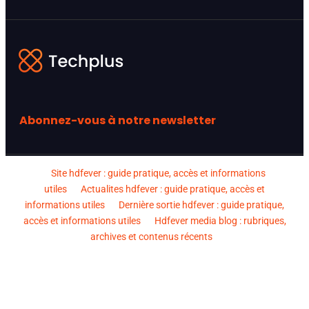
Abonnez-vous à notre newsletter
Site hdfever : guide pratique, accès et informations
utiles
Actualites hdfever : guide pratique, accès et
informations utiles
Dernière sortie hdfever : guide pratique,
accès et informations utiles
Hdfever media blog : rubriques,
archives et contenus récents