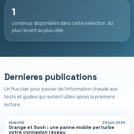
1
contenus disponibles dans cette selection, du
plus recent au plus utile.
Dernieres publications
Un flux clair pour passer de l'information chaude aux
tests et guides qui restent utiles apres la premiere
lecture.
Mobilité
29 juin 2026
Orange et Sosh : une panne mobile perturbe
votre connexion réseau