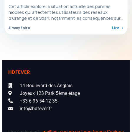
Cet article explore la situation actuelle des pannes
mobiles qui affectent les utilisateurs des réseaux
d’Orange et de Sosh, notamment les conséquences sur
la…
Jimmy Falro
Lire ->
HDFEVER
14 Boulevard des Anglais
Joyeux 123 Park 5ème étage
+33 6 96 54 12 35
info@hdfever.fr
Lire également :
meilleur casino en ligne france
Casinos