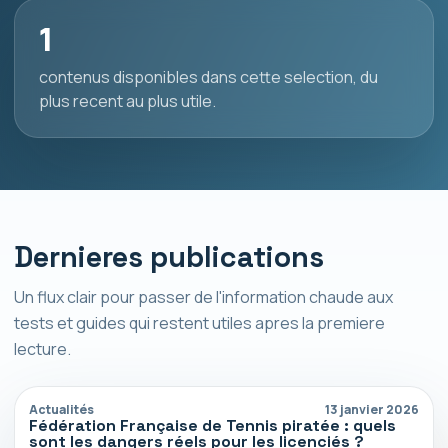
1
contenus disponibles dans cette selection, du
plus recent au plus utile.
Dernieres publications
Un flux clair pour passer de l'information chaude aux
tests et guides qui restent utiles apres la premiere
lecture.
Actualités
13 janvier 2026
Fédération Française de Tennis piratée : quels
sont les dangers réels pour les licenciés ?