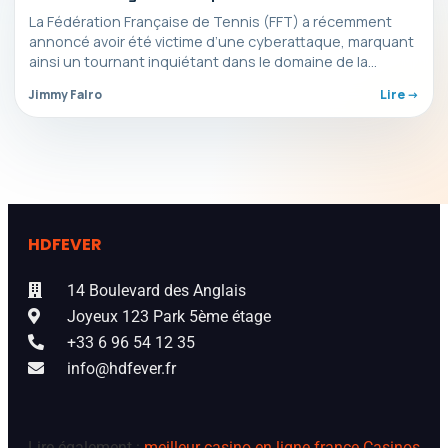
La Fédération Française de Tennis (FFT) a récemment
annoncé avoir été victime d’une cyberattaque, marquant
ainsi un tournant inquiétant dans le domaine de la…
Jimmy Falro
Lire ->
HDFEVER
14 Boulevard des Anglais
Joyeux 123 Park 5ème étage
+33 6 96 54 12 35
info@hdfever.fr
Lire également :
meilleur casino en ligne france
Casinos