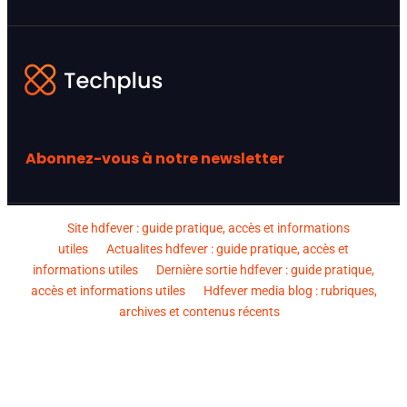
Abonnez-vous à notre newsletter
Site hdfever : guide pratique, accès et informations
utiles
Actualites hdfever : guide pratique, accès et
informations utiles
Dernière sortie hdfever : guide pratique,
accès et informations utiles
Hdfever media blog : rubriques,
archives et contenus récents