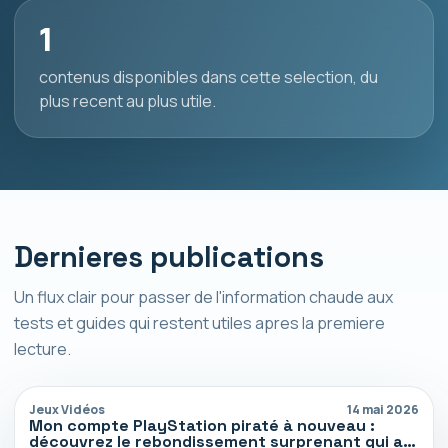
1
contenus disponibles dans cette selection, du
plus recent au plus utile.
Dernieres publications
Un flux clair pour passer de l'information chaude aux
tests et guides qui restent utiles apres la premiere
lecture.
Jeux Vidéos
14 mai 2026
Mon compte PlayStation piraté à nouveau :
découvrez le rebondissement surprenant qui a