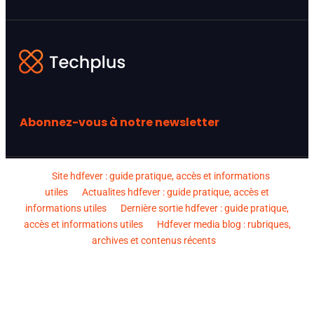
Abonnez-vous à notre newsletter
Site hdfever : guide pratique, accès et informations
utiles
Actualites hdfever : guide pratique, accès et
informations utiles
Dernière sortie hdfever : guide pratique,
accès et informations utiles
Hdfever media blog : rubriques,
archives et contenus récents