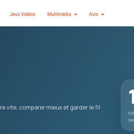
Jeux Vidéos
Multimédia
Avis
e vite, comparer mieux et garder le fil
co
re