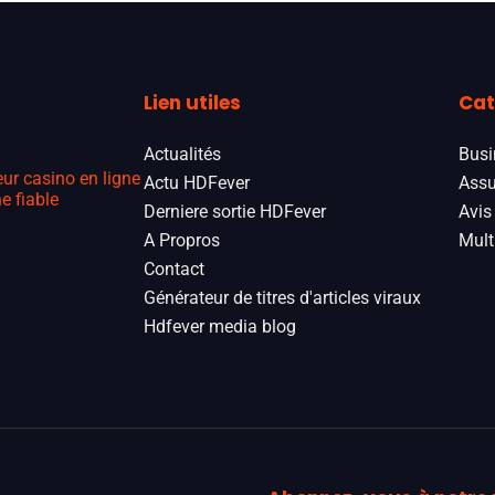
Lien utiles
Cat
Actualités
Busi
eur casino en ligne
Actu HDFever
Assu
e fiable
Derniere sortie HDFever
Avis
A Propros
Mult
Contact
Générateur de titres d'articles viraux
Hdfever media blog