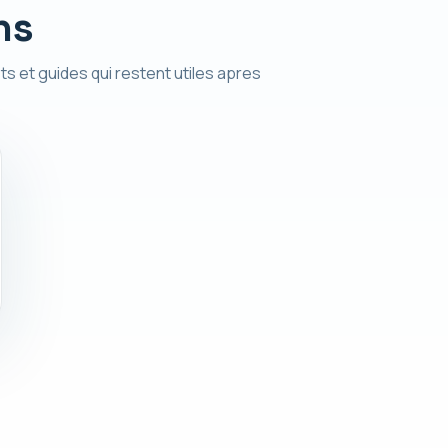
ns
ts et guides qui restent utiles apres