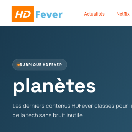
Actualités
Netflix
RUBRIQUE HDFEVER
planètes
Les derniers contenus HDFever classes pour lir
de la tech sans bruit inutile.