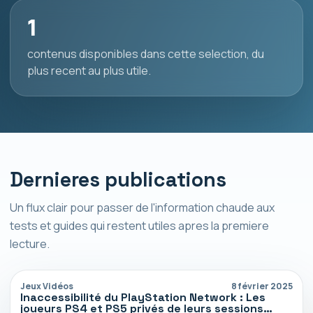
1
contenus disponibles dans cette selection, du
plus recent au plus utile.
Dernieres publications
Un flux clair pour passer de l'information chaude aux
tests et guides qui restent utiles apres la premiere
lecture.
Jeux Vidéos
8 février 2025
Inaccessibilité du PlayStation Network : Les
joueurs PS4 et PS5 privés de leurs sessions