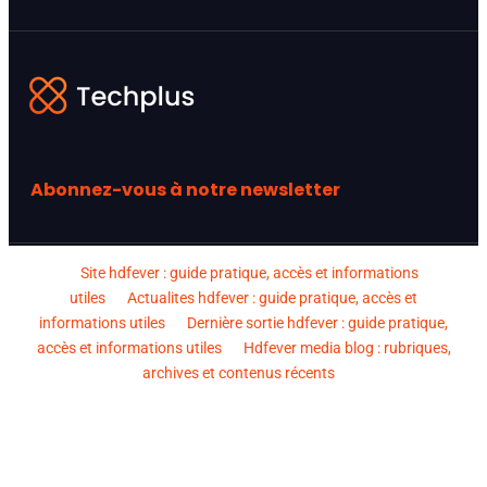
Abonnez-vous à notre newsletter
Site hdfever : guide pratique, accès et informations
utiles
Actualites hdfever : guide pratique, accès et
informations utiles
Dernière sortie hdfever : guide pratique,
accès et informations utiles
Hdfever media blog : rubriques,
archives et contenus récents