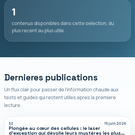
1
contenus disponibles dans cette selection, du
plus recent au plus utile.
Dernieres publications
Un flux clair pour passer de l'information chaude aux
tests et guides qui restent utiles apres la premiere
lecture.
52
15 juin 2026
Plongée au cœur des cellules : le laser
d’exception qui dévoile leurs mystères les plus