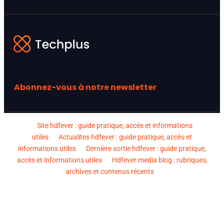
Abonnez-vous à notre newsletter
Site hdfever : guide pratique, accès et informations
utiles
Actualites hdfever : guide pratique, accès et
informations utiles
Dernière sortie hdfever : guide pratique,
accès et informations utiles
Hdfever media blog : rubriques,
archives et contenus récents