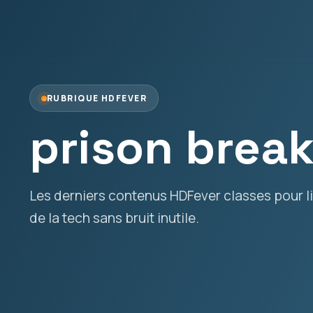
RUBRIQUE HDFEVER
prison brea
Les derniers contenus HDFever classes pour lir
de la tech sans bruit inutile.