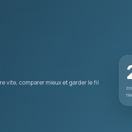
k
e vite, comparer mieux et garder le fil
co
re