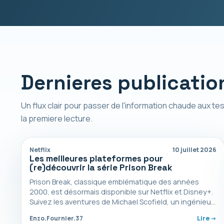
Dernieres publicatio
Un flux clair pour passer de l'information chaude aux tes
la premiere lecture.
Netflix
10 juillet 2026
Les meilleures plateformes pour
(re)découvrir la série Prison Break
Prison Break, classique emblématique des années
2000, est désormais disponible sur Netflix et Disney+.
Suivez les aventures de Michael Scofield, un ingénieur
déterminé à…
Enzo.Fournier.37
Lire ->