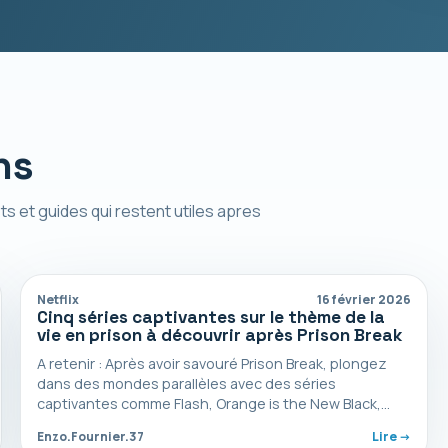
ns
ts et guides qui restent utiles apres
Netflix
16 février 2026
Cinq séries captivantes sur le thème de la
vie en prison à découvrir après Prison Break
A retenir : Après avoir savouré Prison Break, plongez
dans des mondes parallèles avec des séries
captivantes comme Flash, Orange is the New Black,…
Enzo.Fournier.37
Lire ->