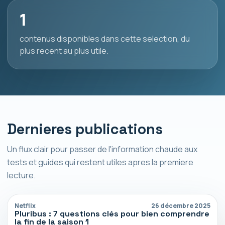
1
contenus disponibles dans cette selection, du
plus recent au plus utile.
Dernieres publications
Un flux clair pour passer de l'information chaude aux
tests et guides qui restent utiles apres la premiere
lecture.
Netflix
26 décembre 2025
Pluribus : 7 questions clés pour bien comprendre
la fin de la saison 1