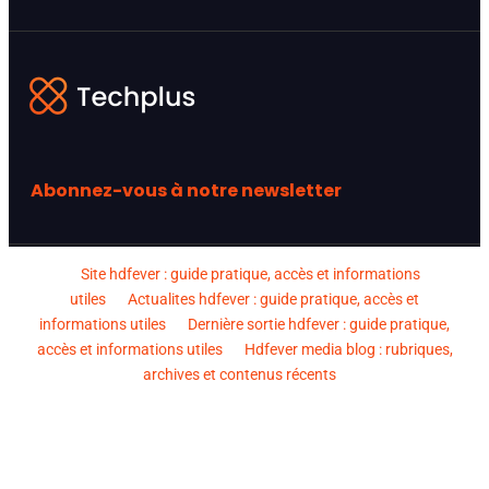
Abonnez-vous à notre newsletter
Site hdfever : guide pratique, accès et informations
utiles
Actualites hdfever : guide pratique, accès et
informations utiles
Dernière sortie hdfever : guide pratique,
accès et informations utiles
Hdfever media blog : rubriques,
archives et contenus récents