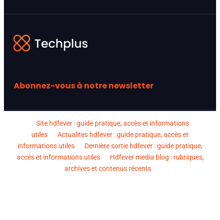
Abonnez-vous à notre newsletter
Site hdfever : guide pratique, accès et informations
utiles
Actualites hdfever : guide pratique, accès et
informations utiles
Dernière sortie hdfever : guide pratique,
accès et informations utiles
Hdfever media blog : rubriques,
archives et contenus récents