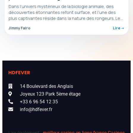
intrigante
Dans l’univers mystérieux de la biologie animale, des
découvertes étonnantes refont surface, et l’une des
plus captivantes réside dans la nature des rongeurs. Le…
Jimmy Falro
Lire ->
HDFEVER
14 Boulevard des Anglais
Joyeux 123 Park 5ème étage
+33 6 96 54 12 35
info@hdfever.fr
Lire également :
meilleur casino en ligne france
Casinos