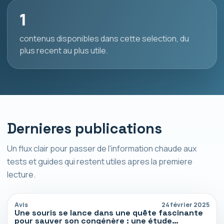
1
contenus disponibles dans cette selection, du
plus recent au plus utile.
Dernieres publications
Un flux clair pour passer de l'information chaude aux
tests et guides qui restent utiles apres la premiere
lecture.
Avis
24 février 2025
Une souris se lance dans une quête fascinante
pour sauver son congénère : une étude