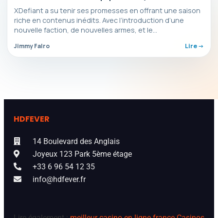
stratégies
XDefiant a su tenir ses promesses en offrant une saison
riche en contenus inédits. Avec l’introduction d’une
nouvelle faction, de nouvelles armes, et le…
Jimmy Falro
Lire ->
HDFEVER
14 Boulevard des Anglais
Joyeux 123 Park 5ème étage
+33 6 96 54 12 35
info@hdfever.fr
Lire également :
meilleur casino en ligne france
Casinos