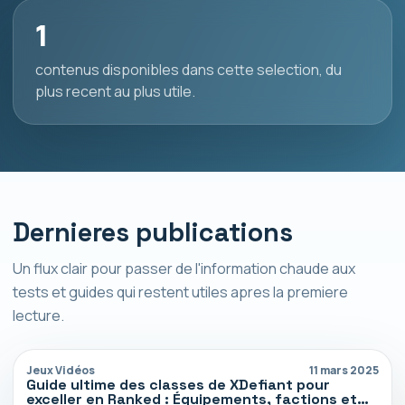
1
contenus disponibles dans cette selection, du
plus recent au plus utile.
Dernieres publications
Un flux clair pour passer de l'information chaude aux
tests et guides qui restent utiles apres la premiere
lecture.
Jeux Vidéos
11 mars 2025
Guide ultime des classes de XDefiant pour
exceller en Ranked : Équipements, factions et