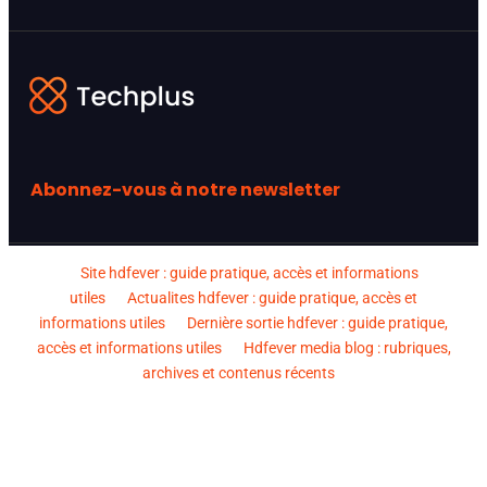
Abonnez-vous à notre newsletter
Site hdfever : guide pratique, accès et informations
utiles
Actualites hdfever : guide pratique, accès et
informations utiles
Dernière sortie hdfever : guide pratique,
accès et informations utiles
Hdfever media blog : rubriques,
archives et contenus récents