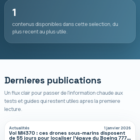
1
contenus disponibles dans cette selection, du
plus recent au plus utile.
Dernieres publications
Un flux clair pour passer de l'information chaude aux
tests et guides qui restent utiles apres la premiere
lecture.
Actualités
1 janvier 2026
Vol MH370 : ces drones sous-marins disposent
de 55 jours pour localiser l’épave du Boeing 777