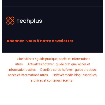
Abonnez-vous à notre newsletter
Site hdfever : guide pratique, accès et informations
utiles
Actualites hdfever : guide pratique, accès et
informations utiles
Dernière sortie hdfever : guide pratique,
accès et informations utiles
Hdfever media blog : rubriques,
archives et contenus récents