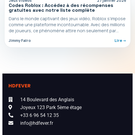
Jeux Vidéos
27 janvier 2026
Codes Roblox : Accédez à des récompenses
gratuites avec notre liste complète
Dans le monde captivant des jeux vidéo, Roblox s’impose
comme une plateforme incontournable. Avec des millions
de joueurs, ce phénomène attire non seulement par…
Jimmy Falro
Lire ->
HDFEVER
14 Boulevard des Anglais
Joyeux 123 Park 5ème étage
+33 6 96 54 12 35
info@hdfever.fr