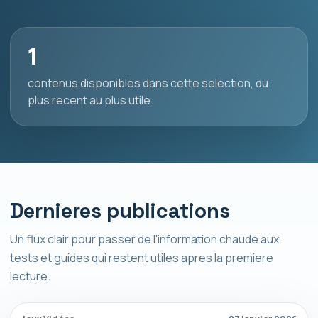
1
contenus disponibles dans cette selection, du
plus recent au plus utile.
Dernieres publications
Un flux clair pour passer de l'information chaude aux
tests et guides qui restent utiles apres la premiere
lecture.