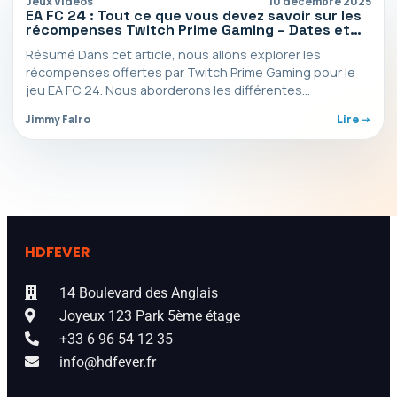
Jeux Vidéos
10 décembre 2025
EA FC 24 : Tout ce que vous devez savoir sur les
récompenses Twitch Prime Gaming – Dates et
contenu
Résumé Dans cet article, nous allons explorer les
récompenses offertes par Twitch Prime Gaming pour le
jeu EA FC 24. Nous aborderons les différentes…
Jimmy Falro
Lire ->
HDFEVER
14 Boulevard des Anglais
Joyeux 123 Park 5ème étage
+33 6 96 54 12 35
info@hdfever.fr