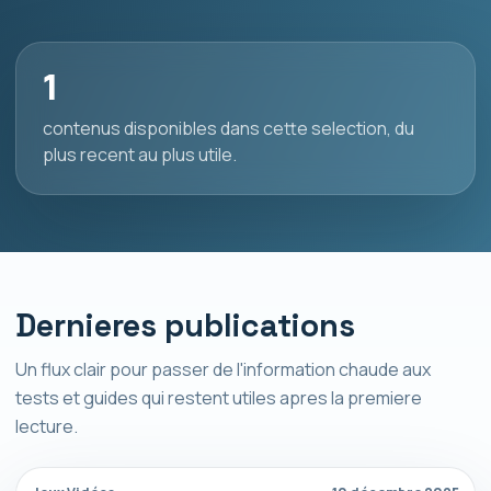
1
contenus disponibles dans cette selection, du
plus recent au plus utile.
Dernieres publications
Un flux clair pour passer de l'information chaude aux
tests et guides qui restent utiles apres la premiere
lecture.