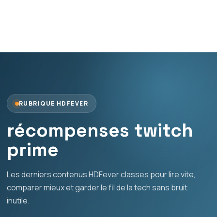
RUBRIQUE HDFEVER
récompenses twitch
prime
Les derniers contenus HDFever classes pour lire vite,
comparer mieux et garder le fil de la tech sans bruit
inutile.