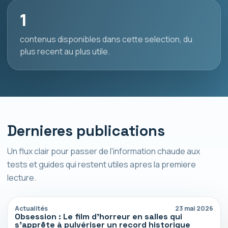
1
contenus disponibles dans cette selection, du
plus recent au plus utile.
Dernieres publications
Un flux clair pour passer de l'information chaude aux
tests et guides qui restent utiles apres la premiere
lecture.
Actualités
23 mai 2026
Obsession : Le film d’horreur en salles qui
s’apprête à pulvériser un record historique