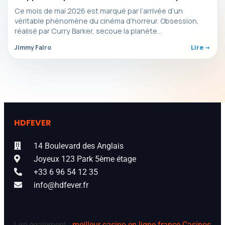
Ce mois de mai 2026 est marqué par l’arrivée d’un
véritable phénomène du cinéma d’horreur. Obsession,
réalisé par Curry Barker, secoue la planète
cinématographique…
Jimmy Falro
Lire ->
HDFEVER
14 Boulevard des Anglais
Joyeux 123 Park 5ème étage
+33 6 96 54 12 35
info@hdfever.fr
Lire également :
meilleur casino en ligne france
Casinos