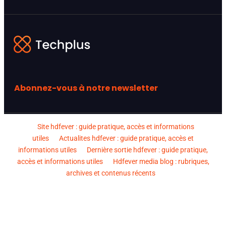
Abonnez-vous à notre newsletter
Site hdfever : guide pratique, accès et informations
utiles
Actualites hdfever : guide pratique, accès et
informations utiles
Dernière sortie hdfever : guide pratique,
accès et informations utiles
Hdfever media blog : rubriques,
archives et contenus récents