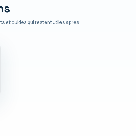
ns
ts et guides qui restent utiles apres