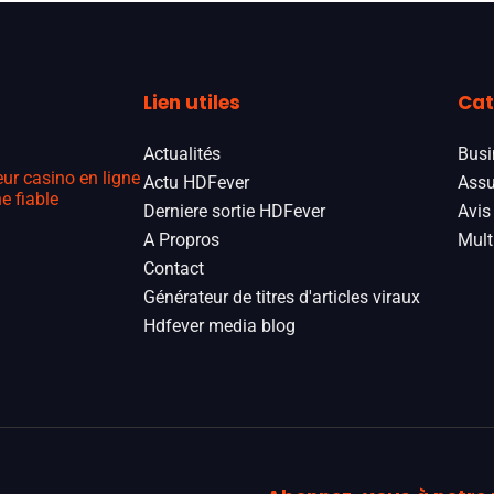
Lien utiles
Cat
Actualités
Busi
eur casino en ligne
Actu HDFever
Assu
e fiable
Derniere sortie HDFever
Avis
A Propros
Mult
Contact
Générateur de titres d'articles viraux
Hdfever media blog