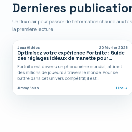
Dernieres publicatio
Un flux clair pour passer de l'information chaude aux tes
la premiere lecture.
Jeux Vidéos
20 février 2025
Optimisez votre expérience Fortnite : Guide
des réglages idéaux de manette pour
sensibilité, combats et construction
Fortnite est devenu un phénomène mondial, attirant
des millions de joueurs à travers le monde. Pour se
battre dans cet univers compétitif, il est…
Jimmy Falro
Lire ->