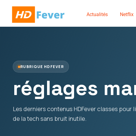
Actualités
Netflix
RUBRIQUE HDFEVER
réglages ma
Les derniers contenus HDFever classes pour lir
de la tech sans bruit inutile.