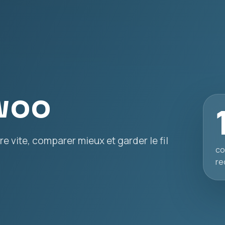
woo
e vite, comparer mieux et garder le fil
co
re