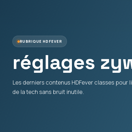
RUBRIQUE HDFEVER
réglages zy
Les derniers contenus HDFever classes pour lir
de la tech sans bruit inutile.