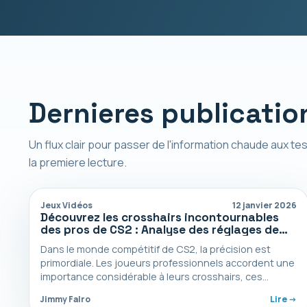
Dernieres publicatio
Un flux clair pour passer de l'information chaude aux tes
la premiere lecture.
Jeux Vidéos
12 janvier 2026
Découvrez les crosshairs incontournables
des pros de CS2 : Analyse des réglages de
ZywOo, s1mple et NiKo
Dans le monde compétitif de CS2, la précision est
primordiale. Les joueurs professionnels accordent une
importance considérable à leurs crosshairs, ces
réticulés qui peuvent…
Jimmy Falro
Lire ->