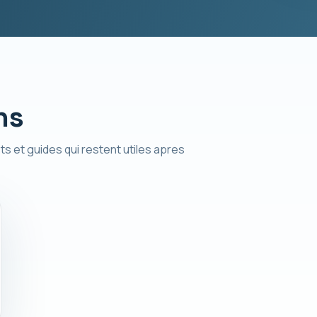
ns
ts et guides qui restent utiles apres