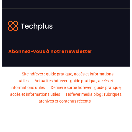
Abonnez-vous à notre newsletter
Site hdfever : guide pratique, accès et informations
utiles
Actualites hdfever : guide pratique, accès et
informations utiles
Dernière sortie hdfever : guide pratique,
accès et informations utiles
Hdfever media blog : rubriques,
archives et contenus récents