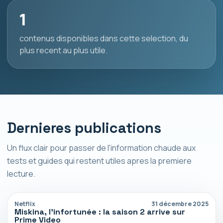
1
contenus disponibles dans cette selection, du
plus recent au plus utile.
Dernieres publications
Un flux clair pour passer de l'information chaude aux
tests et guides qui restent utiles apres la premiere
lecture.
Netflix
31 décembre 2025
Miskina, l’infortunée : la saison 2 arrive sur
Prime Video