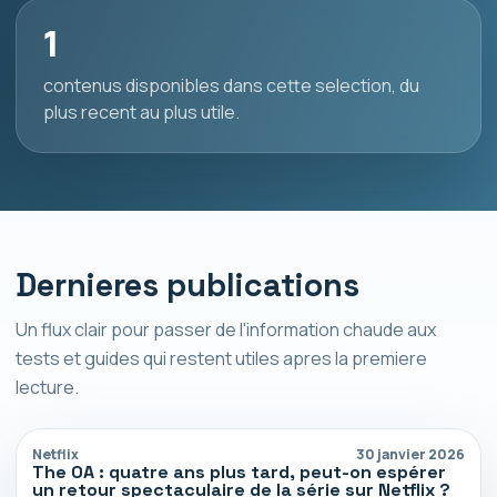
1
contenus disponibles dans cette selection, du
plus recent au plus utile.
Dernieres publications
Un flux clair pour passer de l'information chaude aux
tests et guides qui restent utiles apres la premiere
lecture.
Netflix
30 janvier 2026
The OA : quatre ans plus tard, peut-on espérer
un retour spectaculaire de la série sur Netflix ?