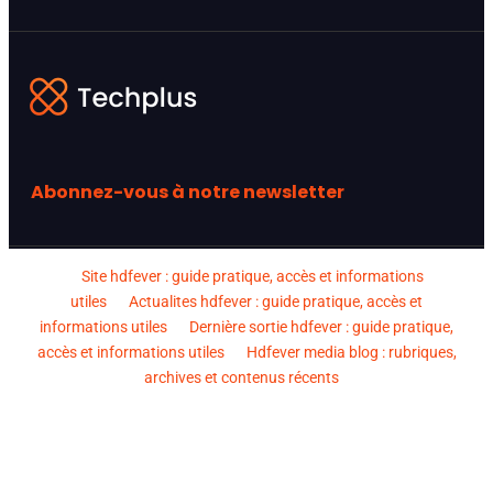
Abonnez-vous à notre newsletter
Site hdfever : guide pratique, accès et informations
utiles
Actualites hdfever : guide pratique, accès et
informations utiles
Dernière sortie hdfever : guide pratique,
accès et informations utiles
Hdfever media blog : rubriques,
archives et contenus récents