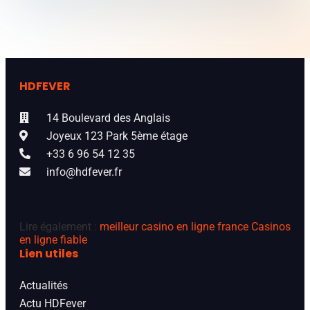
HDFEVER
14 Boulevard des Anglais
Joyeux 123 Park 5ème étage
+33 6 96 54 12 35
info@hdfever.fr
Lire également :
meilleur casino en ligne france
Casinos
en ligne fiable
Lien utiles
Actualités
Actu HDFever