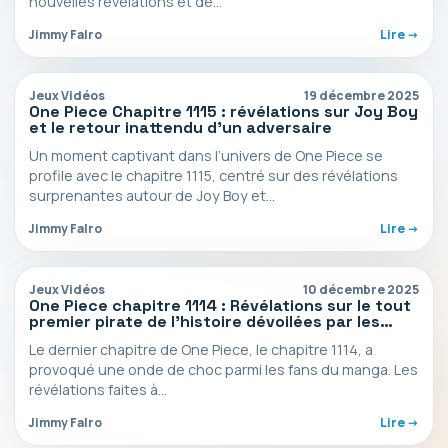
nouvelles révélations et de…
Jimmy Falro
Lire ->
Jeux Vidéos
19 décembre 2025
One Piece Chapitre 1115 : révélations sur Joy Boy
et le retour inattendu d’un adversaire
Un moment captivant dans l’univers de One Piece se
profile avec le chapitre 1115, centré sur des révélations
surprenantes autour de Joy Boy et…
Jimmy Falro
Lire ->
Jeux Vidéos
10 décembre 2025
One Piece chapitre 1114 : Révélations sur le tout
premier pirate de l’histoire dévoilées par les
spoilers !
Le dernier chapitre de One Piece, le chapitre 1114, a
provoqué une onde de choc parmi les fans du manga. Les
révélations faites à…
Jimmy Falro
Lire ->