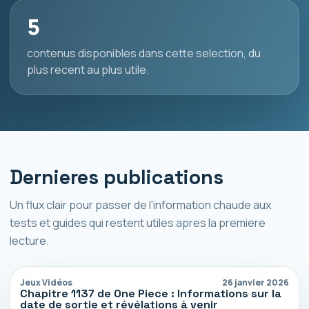
5
contenus disponibles dans cette selection, du
plus recent au plus utile.
Dernieres publications
Un flux clair pour passer de l'information chaude aux
tests et guides qui restent utiles apres la premiere
lecture.
Jeux Vidéos
26 janvier 2026
Chapitre 1137 de One Piece : Informations sur la
date de sortie et révélations à venir