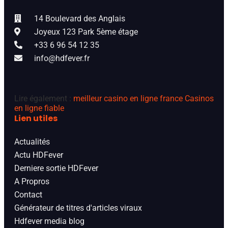
14 Boulevard des Anglais
Joyeux 123 Park 5ème étage
+33 6 96 54 12 35
info@hdfever.fr
Lire également :
meilleur casino en ligne france
Casinos
en ligne fiable
Lien utiles
Actualités
Actu HDFever
Derniere sortie HDFever
A Propros
Contact
Générateur de titres d'articles viraux
Hdfever media blog