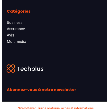
Catégories
Business
Assurance
Avis
Multimédia
Abonnez-vous à notre newsletter
Site hdfever : guide pratique, accès et informations