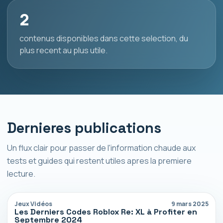
2
contenus disponibles dans cette selection, du
plus recent au plus utile.
Dernieres publications
Un flux clair pour passer de l'information chaude aux
tests et guides qui restent utiles apres la premiere
lecture.
Jeux Vidéos
9 mars 2025
Les Derniers Codes Roblox Re: XL à Profiter en
Septembre 2024