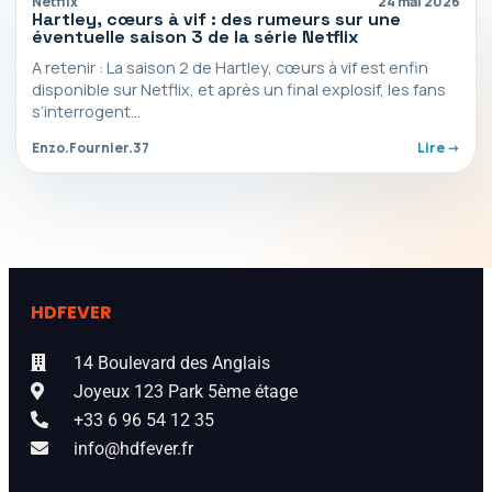
Netflix
24 mai 2026
Hartley, cœurs à vif : des rumeurs sur une
éventuelle saison 3 de la série Netflix
A retenir : La saison 2 de Hartley, cœurs à vif est enfin
disponible sur Netflix, et après un final explosif, les fans
s’interrogent…
Enzo.Fournier.37
Lire ->
HDFEVER
14 Boulevard des Anglais
Joyeux 123 Park 5ème étage
+33 6 96 54 12 35
info@hdfever.fr