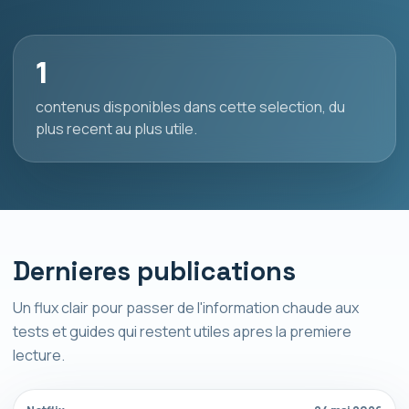
1
contenus disponibles dans cette selection, du
plus recent au plus utile.
Dernieres publications
Un flux clair pour passer de l'information chaude aux
tests et guides qui restent utiles apres la premiere
lecture.