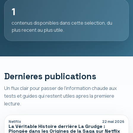
1
contenus disponibles dans cette selection, du
plus recent au plus utile.
Dernieres publications
Un flux clair pour passer de l'information chaude aux
tests et guides qui restent utiles apres la premiere
lecture.
Netflix
22 mai 2026
La Véritable Histoire derrière La Grudge :
Plongée dans les Origines de la Saga sur Netflix