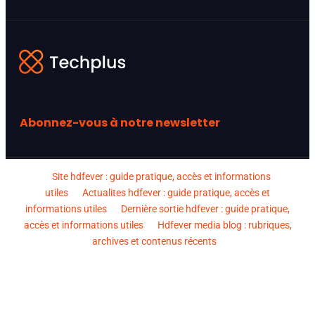
Abonnez-vous à notre newsletter
Site hdfever : guide pratique, accès et informations
utiles
Actualites hdfever : guide pratique, accès et
informations utiles
Dernière sortie hdfever : guide pratique,
accès et informations utiles
Hdfever media blog : rubriques,
archives et contenus récents