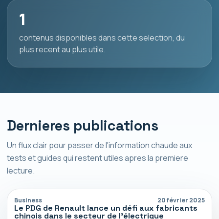
1
contenus disponibles dans cette selection, du
plus recent au plus utile.
Dernieres publications
Un flux clair pour passer de l'information chaude aux
tests et guides qui restent utiles apres la premiere
lecture.
Business
20 février 2025
Le PDG de Renault lance un défi aux fabricants
chinois dans le secteur de l’électrique