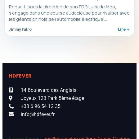
Renault, sous la direction de son PDG Luca de Meo,
s’engage dans une course audacieuse pour rivaliser avec
les géants chinois de l’automobile électrique.…
Jimmy Falro
Lire ->
HDFEVER
14 Boulevard des Anglais
Joyeux 123 Park 5ème étage
+33 6 96 54 12 35
info@hdfever.fr
Lire également :
meilleur casino en ligne france
Casinos