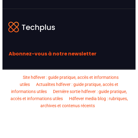
Abonnez-vous à notre newsletter
Site hdfever : guide pratique, accès et informations
utiles
Actualites hdfever : guide pratique, accès et
informations utiles
Dernière sortie hdfever : guide pratique,
accès et informations utiles
Hdfever media blog : rubriques,
archives et contenus récents