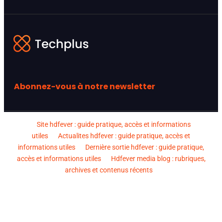
Abonnez-vous à notre newsletter
Site hdfever : guide pratique, accès et informations
utiles
Actualites hdfever : guide pratique, accès et
informations utiles
Dernière sortie hdfever : guide pratique,
accès et informations utiles
Hdfever media blog : rubriques,
archives et contenus récents