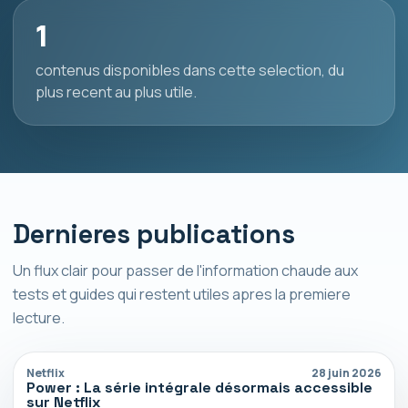
1
contenus disponibles dans cette selection, du
plus recent au plus utile.
Dernieres publications
Un flux clair pour passer de l'information chaude aux
tests et guides qui restent utiles apres la premiere
lecture.
Netflix
28 juin 2026
Power : La série intégrale désormais accessible
sur Netflix