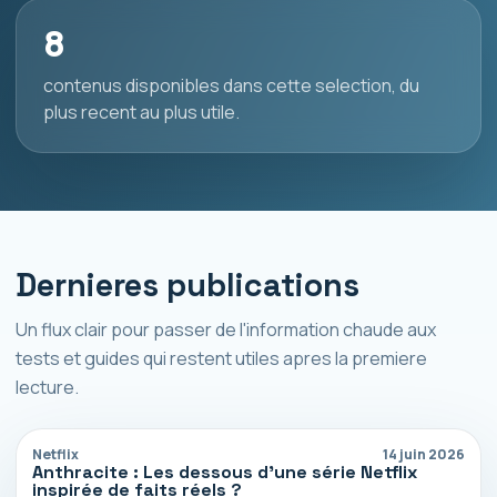
8
contenus disponibles dans cette selection, du
plus recent au plus utile.
Dernieres publications
Un flux clair pour passer de l'information chaude aux
tests et guides qui restent utiles apres la premiere
lecture.
Netflix
14 juin 2026
Anthracite : Les dessous d’une série Netflix
inspirée de faits réels ?