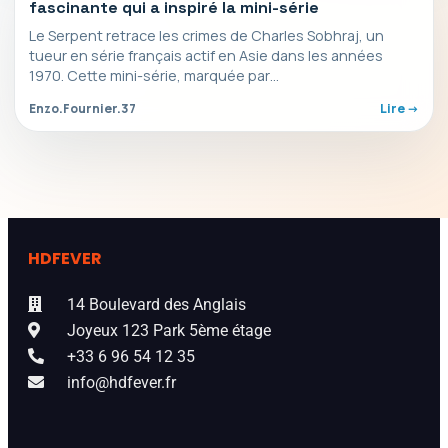
fascinante qui a inspiré la mini-série
Le Serpent retrace les crimes de Charles Sobhraj, un
tueur en série français actif en Asie dans les années
1970. Cette mini-série, marquée par…
Enzo.Fournier.37
Lire ->
HDFEVER
14 Boulevard des Anglais
Joyeux 123 Park 5ème étage
+33 6 96 54 12 35
info@hdfever.fr