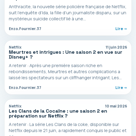
Anthracite, la nouvelle série policière française de Netflix,
suit l’enquête d’Ida, la fille d’un journaliste disparu, sur un
mystérieux suicide collectif lié à une…
Enzo.Fournier.37
Lire ->
Netflix
11 juin 2026
Meurtres et intrigues : Une saison 2 en vue sur
Disney+ ?
A retenir : Après une première saison riche en
rebondissements, Meurtres et autres complications a
laissé les spectateurs sur un cliffhanger intrigant. Les
créateurs…
Enzo.Fournier.37
Lire ->
Netflix
10 mai 2026
Les Clans de la Cocaïne : une saison 2 en
préparation sur Netflix ?
A retenir : La série Les Clans de la coke, disponible sur
Netflix depuis le 21 juin, a rapidement conquis le public et