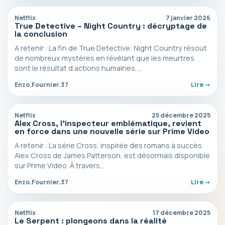
Netflix
7 janvier 2026
True Detective – Night Country : décryptage de
la conclusion
A retenir : La fin de True Detective: Night Country résout
de nombreux mystères en révélant que les meurtres
sont le résultat d’actions humaines,…
Enzo.Fournier.37
Lire ->
Netflix
25 décembre 2025
Alex Cross, l’inspecteur emblématique, revient
en force dans une nouvelle série sur Prime Video
A retenir : La série Cross, inspirée des romans à succès
Alex Cross de James Patterson, est désormais disponible
sur Prime Video. À travers…
Enzo.Fournier.37
Lire ->
Netflix
17 décembre 2025
Le Serpent : plongeons dans la réalité