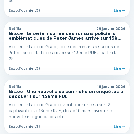
se…
Enzo.Fournier.37
Lire ->
Netflix
29 janvier 2026
Grace : la série inspirée des romans policiers
emblématiques de Peter James arrive sur 13ème
RUE
A retenir : La série Grace, tirée des romans à succès de
Peter James, fait son arrivée sur 13ème RUE à partir du
25…
Enzo.Fournier.37
Lire ->
Netflix
16 janvier 2026
Grace : Une nouvelle saison riche en enquêtes à
découvrir sur 13ème RUE
À retenir : La série Grace revient pour une saison 2
captivante sur 13ème RUE, dès le 10 mars, avec une
nouvelle intrigue palpitante…
Enzo.Fournier.37
Lire ->