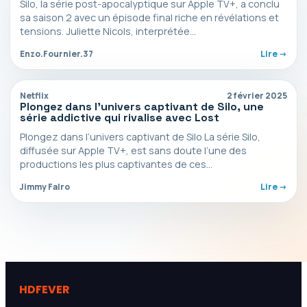
Silo, la série post-apocalyptique sur Apple TV+, a conclu
sa saison 2 avec un épisode final riche en révélations et
tensions. Juliette Nicols, interprétée…
Enzo.Fournier.37
Lire ->
Netflix
2 février 2025
Plongez dans l’univers captivant de Silo, une
série addictive qui rivalise avec Lost
Plongez dans l’univers captivant de Silo La série Silo,
diffusée sur Apple TV+, est sans doute l’une des
productions les plus captivantes de ces…
Jimmy Falro
Lire ->
HDFEVER