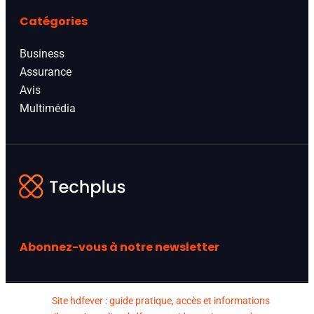
Catégories
Business
Assurance
Avis
Multimédia
Abonnez-vous à notre newsletter
Site hdfever : guide pratique, accès et informations