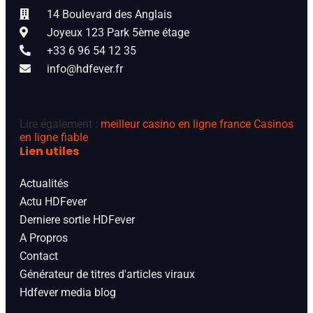
14 Boulevard des Anglais
Joyeux 123 Park 5ème étage
+33 6 96 54 12 35
info@hdfever.fr
Lire également :
meilleur casino en ligne france
Casinos
en ligne fiable
Lien utiles
Actualités
Actu HDFever
Derniere sortie HDFever
A Propros
Contact
Générateur de titres d'articles viraux
Hdfever media blog