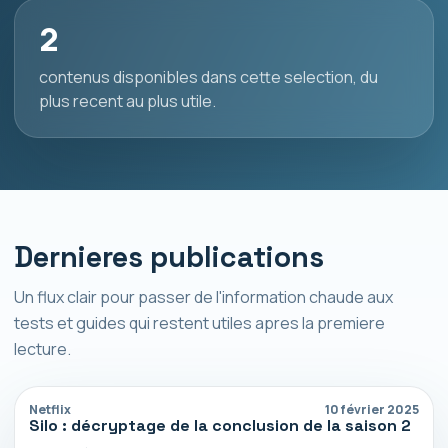
2
contenus disponibles dans cette selection, du
plus recent au plus utile.
Dernieres publications
Un flux clair pour passer de l'information chaude aux
tests et guides qui restent utiles apres la premiere
lecture.
Netflix
10 février 2025
Silo : décryptage de la conclusion de la saison 2