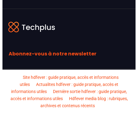
Abonnez-vous à notre newsletter
Site hdfever : guide pratique, accès et informations
utiles
Actualites hdfever : guide pratique, accès et
informations utiles
Dernière sortie hdfever : guide pratique,
accès et informations utiles
Hdfever media blog : rubriques,
archives et contenus récents