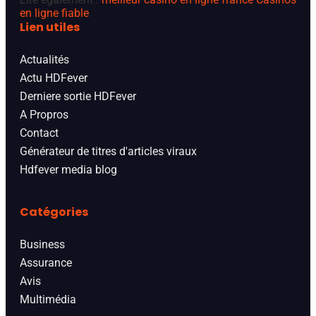
en ligne fiable
Lien utiles
Actualités
Actu HDFever
Derniere sortie HDFever
A Propros
Contact
Générateur de titres d'articles viraux
Hdfever media blog
Catégories
Business
Assurance
Avis
Multimédia