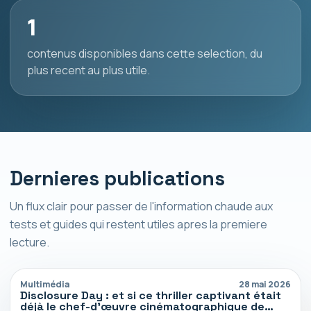
1
contenus disponibles dans cette selection, du
plus recent au plus utile.
Dernieres publications
Un flux clair pour passer de l'information chaude aux
tests et guides qui restent utiles apres la premiere
lecture.
Multimédia
28 mai 2026
Disclosure Day : et si ce thriller captivant était
déjà le chef-d’œuvre cinématographique de