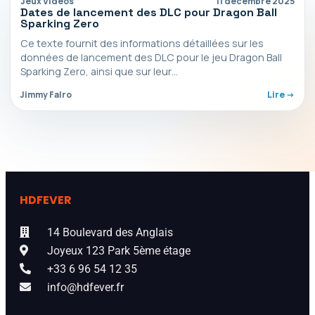
Jeux Vidéos
11 décembre 2025
Dates de lancement des DLC pour Dragon Ball
Sparking Zero
Ce texte fournit des informations détaillées sur les
données de lancement des DLC pour le jeu Dragon Ball
Sparking Zero, ainsi que sur leur…
Jimmy Falro
Lire ->
HDFEVER
14 Boulevard des Anglais
Joyeux 123 Park 5ème étage
+33 6 96 54 12 35
info@hdfever.fr