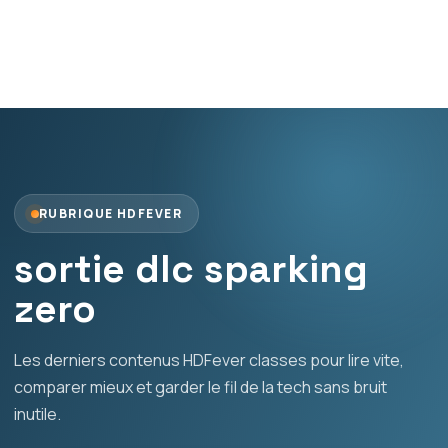
RUBRIQUE HDFEVER
sortie dlc sparking
zero
Les derniers contenus HDFever classes pour lire vite,
comparer mieux et garder le fil de la tech sans bruit
inutile.