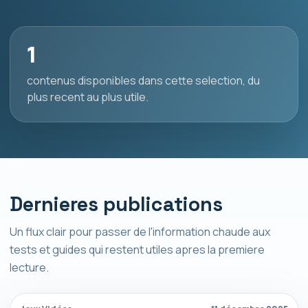
1
contenus disponibles dans cette selection, du
plus recent au plus utile.
Dernieres publications
Un flux clair pour passer de l'information chaude aux
tests et guides qui restent utiles apres la premiere
lecture.