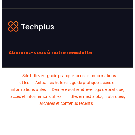
Abonnez-vous à notre newsletter
Site hdfever : guide pratique, accès et informations
utiles
Actualites hdfever : guide pratique, accès et
informations utiles
Dernière sortie hdfever : guide pratique,
accès et informations utiles
Hdfever media blog : rubriques,
archives et contenus récents