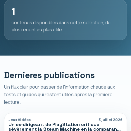
1
contenus disponibles dans cette selection, du
plus recent au plus utile.
Dernieres publications
Un flux clair pour passer de l'information chaude aux
tests et guides qui restent utiles apres la premiere
lecture.
Jeux Vidéos
3 juillet 2026
Un ex-dirigeant de PlayStation critique
sévèrement la Steam Machine en la comparant