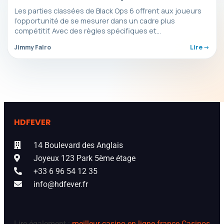
Les parties classées de Black Ops 6 offrent aux joueurs
l’opportunité de se mesurer dans un cadre plus
compétitif. Avec des règles spécifiques et…
Jimmy Falro
Lire ->
HDFEVER
14 Boulevard des Anglais
Joyeux 123 Park 5ème étage
+33 6 96 54 12 35
info@hdfever.fr
Lire également :
meilleur casino en ligne france
Casinos