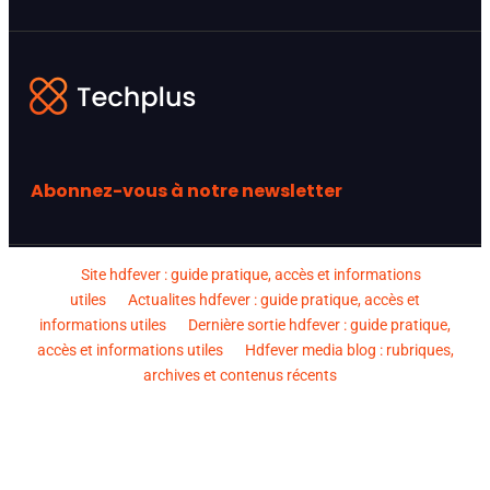
Abonnez-vous à notre newsletter
Site hdfever : guide pratique, accès et informations
utiles
Actualites hdfever : guide pratique, accès et
informations utiles
Dernière sortie hdfever : guide pratique,
accès et informations utiles
Hdfever media blog : rubriques,
archives et contenus récents