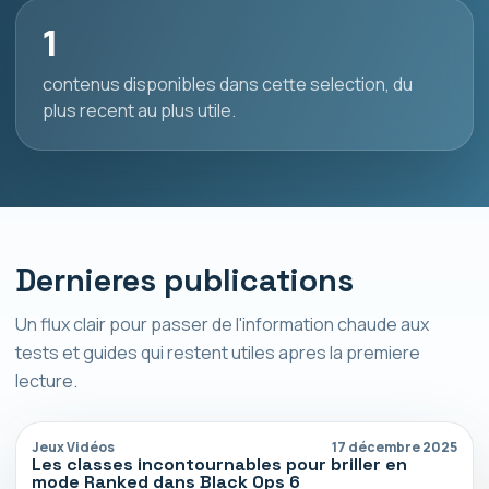
1
contenus disponibles dans cette selection, du
plus recent au plus utile.
Dernieres publications
Un flux clair pour passer de l'information chaude aux
tests et guides qui restent utiles apres la premiere
lecture.
Jeux Vidéos
17 décembre 2025
Les classes incontournables pour briller en
mode Ranked dans Black Ops 6