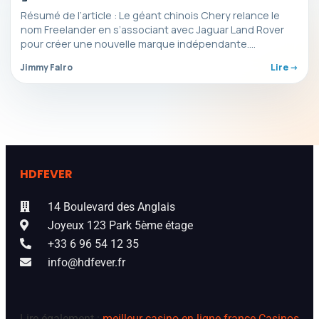
Résumé de l’article : Le géant chinois Chery relance le
nom Freelander en s’associant avec Jaguar Land Rover
pour créer une nouvelle marque indépendante.…
Jimmy Falro
Lire ->
HDFEVER
14 Boulevard des Anglais
Joyeux 123 Park 5ème étage
+33 6 96 54 12 35
info@hdfever.fr
Lire également :
meilleur casino en ligne france
Casinos