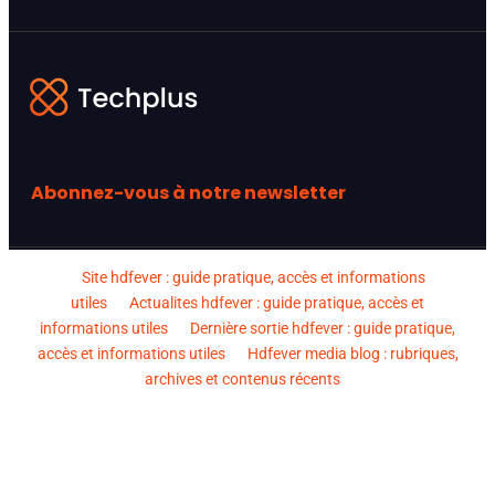
Abonnez-vous à notre newsletter
Site hdfever : guide pratique, accès et informations
utiles
Actualites hdfever : guide pratique, accès et
informations utiles
Dernière sortie hdfever : guide pratique,
accès et informations utiles
Hdfever media blog : rubriques,
archives et contenus récents