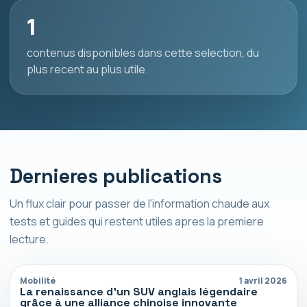
1
contenus disponibles dans cette selection, du
plus recent au plus utile.
Dernieres publications
Un flux clair pour passer de l'information chaude aux
tests et guides qui restent utiles apres la premiere
lecture.
Mobilité
1 avril 2026
La renaissance d’un SUV anglais légendaire
grâce à une alliance chinoise innovante