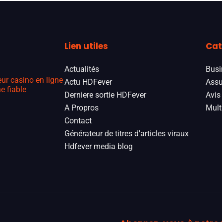
Lien utiles
Cat
Actualités
Busi
eur casino en ligne
Actu HDFever
Assu
e fiable
Derniere sortie HDFever
Avis
A Propros
Mult
Contact
Générateur de titres d'articles viraux
Hdfever media blog