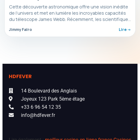
surface salée
Cette découverte astronomique offre une vision inédite
de l’univers et met en lumière les incroyables capacités
du télescope James Webb. Récemment, les scientifiques
ont…
Jimmy Falro
Lire ->
HDFEVER
14 Boulevard des Anglais
Joyeux 123 Park 5ème étage
+33 6 96 54 12 35
info@hdfever.fr
Lire également :
meilleur casino en ligne france
Casinos