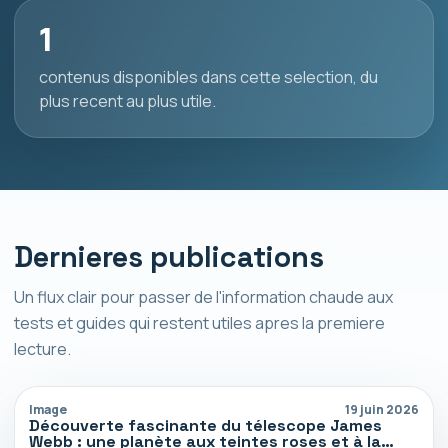
1
contenus disponibles dans cette selection, du
plus recent au plus utile.
Dernieres publications
Un flux clair pour passer de l'information chaude aux
tests et guides qui restent utiles apres la premiere
lecture.
Image
19 juin 2026
Découverte fascinante du télescope James
Webb : une planète aux teintes roses et à la