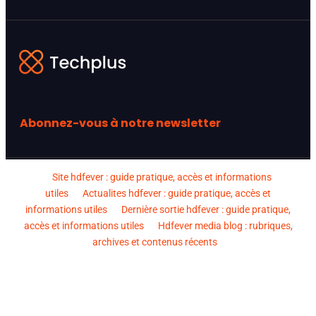
Abonnez-vous à notre newsletter
Site hdfever : guide pratique, accès et informations
utiles
Actualites hdfever : guide pratique, accès et
informations utiles
Dernière sortie hdfever : guide pratique,
accès et informations utiles
Hdfever media blog : rubriques,
archives et contenus récents