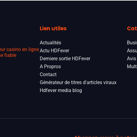
Lien utiles
Cat
Actualités
Busi
eur casino en ligne
Actu HDFever
Assu
e fiable
Derniere sortie HDFever
Avis
A Propros
Mult
Contact
Générateur de titres d'articles viraux
Hdfever media blog