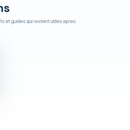
ns
ts et guides qui restent utiles apres