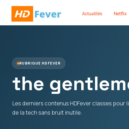
Actualités
Netflix
RUBRIQUE HDFEVER
the gentlem
Les derniers contenus HDFever classes pour lir
de la tech sans bruit inutile.